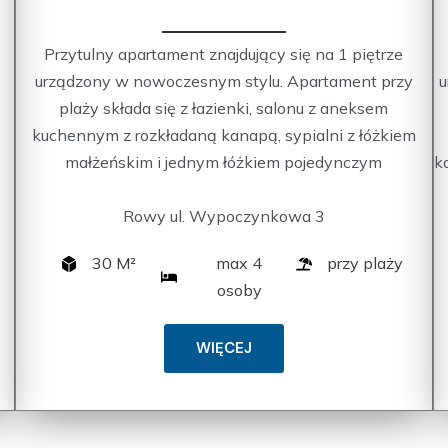
Przytulny apartament znajdujący się na 1 piętrze
urządzony w nowoczesnym stylu. Apartament przy
u
plaży składa się z łazienki, salonu z aneksem
kuchennym z rozkładaną kanapą, sypialni z łóżkiem
małżeńskim i jednym łóżkiem pojedynczym
k
Rowy ul. Wypoczynkowa 3
30 M²
max 4
przy plaży
osoby
WIĘCEJ