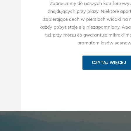
Zapraszamy do naszych komfortowy
znajdujących przy plaży. Niektóre apa
zapierające dech w piersiach widoki na m
każdy pobyt staje się niezapomniany. Ap
tuż przy morzu co gwarantuje mikroklim
aromatem lasów sosnow
CZYTAJ WIĘCEJ