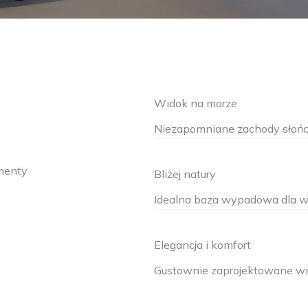
Widok na morze
Niezapomniane zachody słońca
menty
Bliżej natury
Idealna baza wypadowa dla w
Elegancja i komfort
Gustownie zaprojektowane w