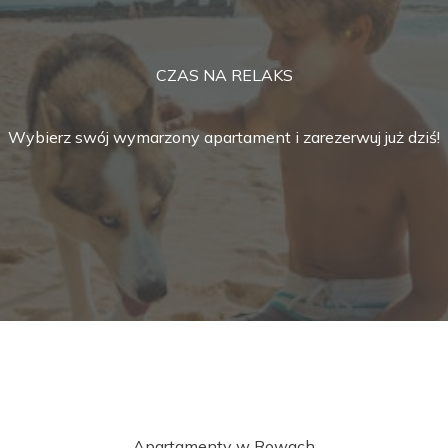
CZAS NA RELAKS
Wybierz swój wymarzony apartament i zarezerwuj już dziś!
Apartamenty w Rowach