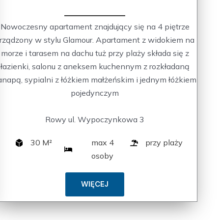
Nowoczesny apartament znajdujący się na 4 piętrze
rządzony w stylu Glamour. Apartament z widokiem na
morze i tarasem na dachu tuż przy plaży składa się z
łazienki, salonu z aneksem kuchennym z rozkładaną
anapą, sypialni z łóżkiem małżeńskim i jednym łóżkiem
pojedynczym
Rowy ul. Wypoczynkowa 3
30 M²
max 4
przy plaży
osoby
WIĘCEJ