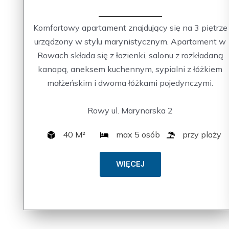
Komfortowy apartament znajdujący się na 3 piętrze
urządzony w stylu marynistycznym. Apartament w
Rowach składa się z łazienki, salonu z rozkładaną
kanapą, aneksem kuchennym, sypialni z łóżkiem
małżeńskim i dwoma łóżkami pojedynczymi.
Rowy ul. Marynarska 2
40 M²
max 5 osób
przy plaży
WIĘCEJ