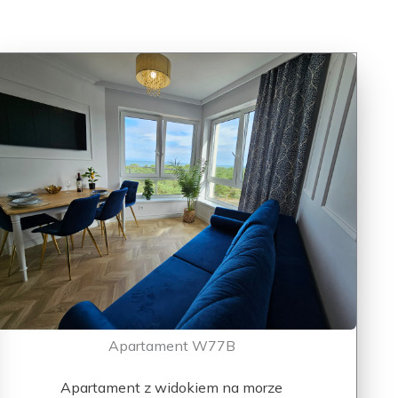
Apartament W77B
Apartament z widokiem na morze