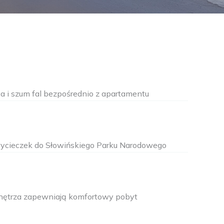
 i szum fal bezpośrednio z apartamentu
ycieczek do Słowińskiego Parku Narodowego
nętrza zapewniają komfortowy pobyt